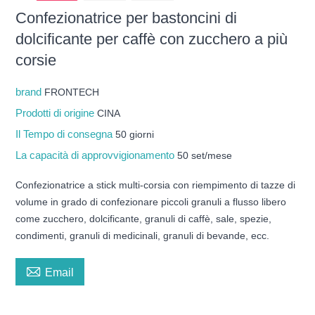
Confezionatrice per bastoncini di
dolcificante per caffè con zucchero a più
corsie
brand
FRONTECH
Prodotti di origine
CINA
Il Tempo di consegna
50 giorni
La capacità di approvvigionamento
50 set/mese
Confezionatrice a stick multi-corsia con riempimento di tazze di
volume in grado di confezionare piccoli granuli a flusso libero
come zucchero, dolcificante, granuli di caffè, sale, spezie,
condimenti, granuli di medicinali, granuli di bevande, ecc.

Email