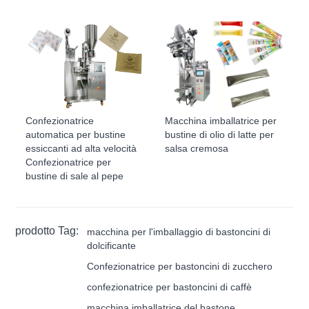
Confezionatrice
Macchina imballatrice per
automatica per bustine
bustine di olio di latte per
essiccanti ad alta velocità
salsa cremosa
Confezionatrice per
bustine di sale al pepe
prodotto Tag:
macchina per l'imballaggio di bastoncini di
dolcificante
Confezionatrice per bastoncini di zucchero
confezionatrice per bastoncini di caffè
macchina imballatrice del bastone