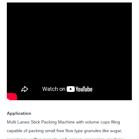
Application
Multi Lanes Stick Packing Machine with volume cups flling
capable of packing small free flow type granules like sugar,